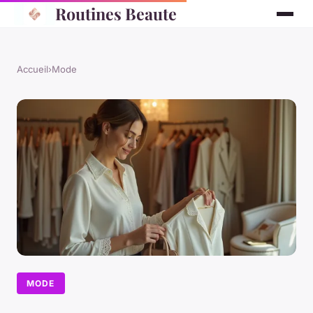
Routines Beaute
Accueil
›
Mode
MODE