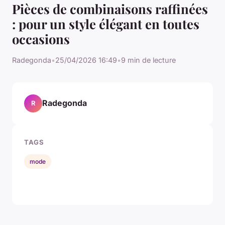
Pièces de combinaisons raffinées
: pour un style élégant en toutes
occasions
Radegonda
•
25/04/2026 16:49
•
9 min de lecture
Radegonda
R
TAGS
mode