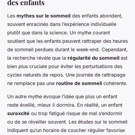
des enfants
Les
mythes sur le sommeil
des enfants abondent,
souvent enracinés dans l’expérience individuelle
plutôt que dans la science. Un mythe courant
soutient que les enfants peuvent rattraper des heures
de sommeil perdues durant le week-end. Cependant,
la recherche révèle que la
régularité du sommeil
est
bien plus cruciale pour éviter les perturbations des
cycles naturels de repos. Une journée de rattrapage
ne remplace pas une
routine de sommeil
cohérente.
Un autre mythe évoque l’idée que plus un enfant
reste éveillé, mieux il dormira. En réalité, un enfant
surexcité
ou trop fatigué risque de mal s’endormir
ou de se réveiller souvent. Les études sur le sommeil
indiquent qu’un horaire de coucher régulier favorise