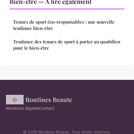
Bien-etre — À lire également
Tenues de sport éco-responsables : une nouvelle
tendance bien-être
Tendance des tenues de sport à porter au quotidien
pour le bien-être
Routines Beaute
Mentions légales
Contact
© 2026 Routines Beaute. Tous droits réservés.