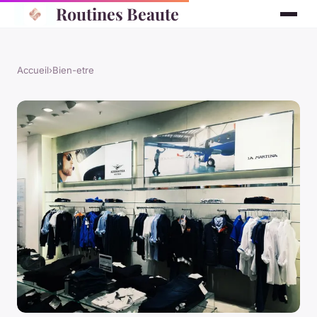
Routines Beaute
Accueil
›
Bien-etre