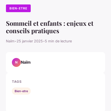
BIEN-ETRE
Sommeil et enfants : enjeux et
conseils pratiques
Naïm
•
25 janvier 2025
•
5 min de lecture
Naïm
N
TAGS
Bien-etre