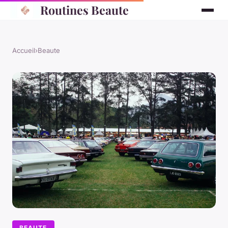
Routines Beaute
Accueil
›
Beaute
BEAUTE