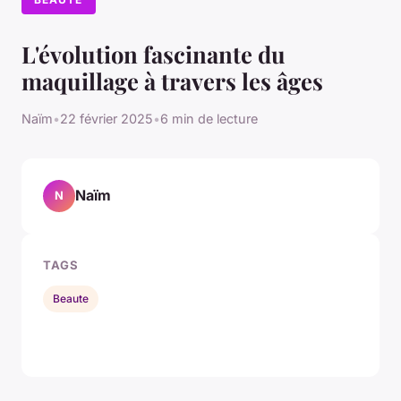
L'évolution fascinante du
maquillage à travers les âges
Naïm
•
22 février 2025
•
6 min de lecture
Naïm
N
TAGS
Beaute