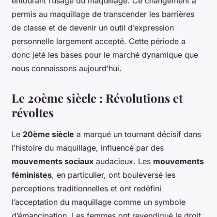
entourant l’usage du maquillage. Ce changement a
permis au maquillage de transcender les barrières
de classe et de devenir un outil d’expression
personnelle largement accepté. Cette période a
donc jeté les bases pour le marché dynamique que
nous connaissons aujourd’hui.
Le 20ème siècle : Révolutions et
révoltes
Le
20ème siècle
a marqué un tournant décisif dans
l’histoire du maquillage, influencé par des
mouvements sociaux
audacieux. Les
mouvements
féministes
, en particulier, ont bouleversé les
perceptions traditionnelles et ont redéfini
l’acceptation du maquillage comme un symbole
d’émancipation. Les femmes ont revendiqué le droit